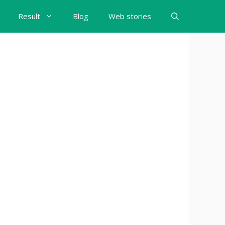
Result
Blog
Web stories