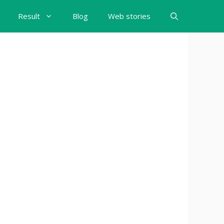
Result
Blog
Web stories