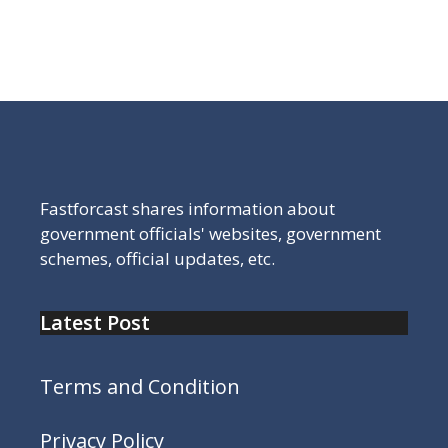
बताएंगे कैसे बड़े आराम से चेक करें और यहाँ तक पहुँचने का सरल
रास्ता।
Fastforcast shares information about
government officials' websites, government
schemes, official updates, etc.
Latest Post
Terms and Condition
Privacy Policy