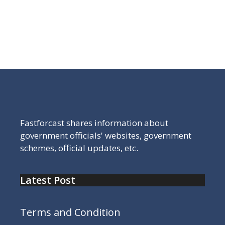
राजस्थान बोर्ड दसवीं का रिजल्ट चेक करने के लिए यहां क्लिक करें,
राजस्थान बोर्ड किसी भी साल का पुराना रिजल्ट कैसे चेक करें
Fastforcast shares information about
government officials' websites, government
schemes, official updates, etc.
Latest Post
Terms and Condition