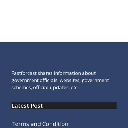
राजस्थान स्टेट ओपन बोर्ड 10th /12th का रिजल्ट देखने के लिए
यहा क्लिक करे Rajasthan State Open School result.
Fastforcast shares information about
government officials' websites, government
schemes, official updates, etc.
Latest Post
Terms and Condition