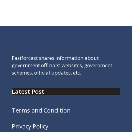
राजस्थान बोर्ड दसवीं का रिजल्ट चेक करने के लिए यहां क्लिक करें,
राजस्थान बोर्ड किसी भी साल का पुराना रिजल्ट कैसे चेक करें
Fastforcast shares information about
government officials' websites, government
schemes, official updates, etc.
Latest Post
Terms and Condition
Privacy Policy