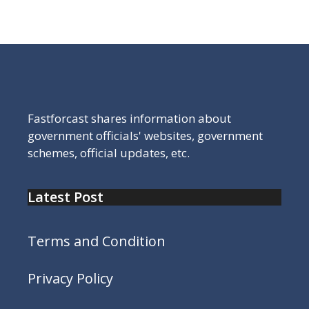
टेबल यह देख सकते हो
Fastforcast shares information about
government officials' websites, government
schemes, official updates, etc.
Latest Post
Terms and Condition
Privacy Policy