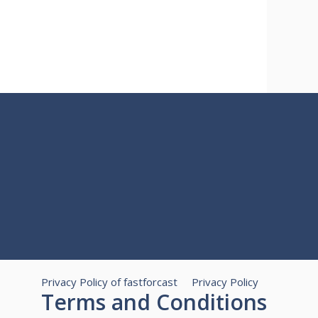
Privacy Policy of fastforcast
Privacy Policy
Terms and Conditions