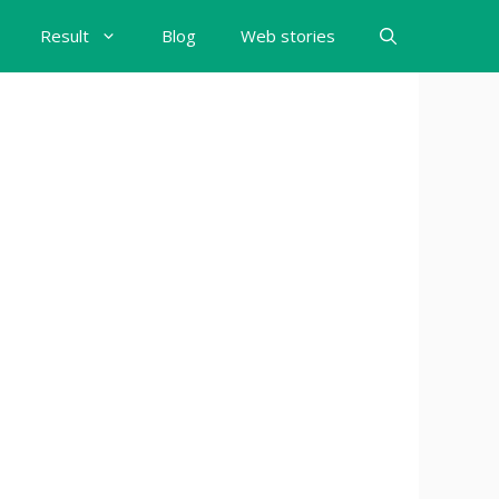
Result
Blog
Web stories